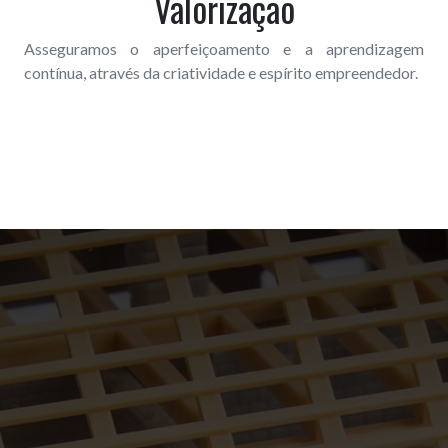
Valorização
Asseguramos o aperfeiçoamento e a aprendizagem
contínua, através da criatividade e espírito empreendedor.