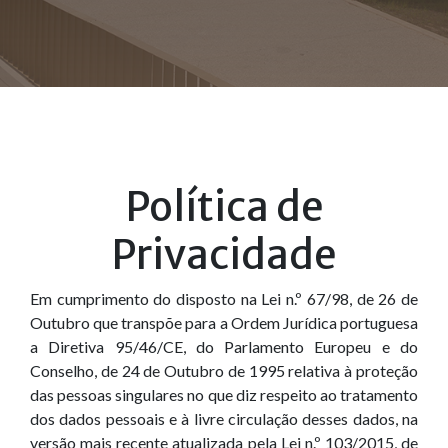
Política de
Privacidade
Em cumprimento do disposto na Lei n.º 67/98, de 26 de
Outubro que transpõe para a Ordem Jurídica portuguesa
a Diretiva 95/46/CE, do Parlamento Europeu e do
Conselho, de 24 de Outubro de 1995 relativa à proteção
das pessoas singulares no que diz respeito ao tratamento
dos dados pessoais e à livre circulação desses dados, na
versão mais recente atualizada pela Lei n.º 103/2015, de